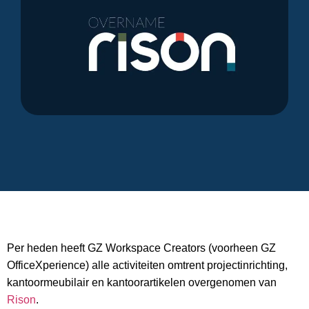
Per heden heeft GZ Workspace Creators (voorheen GZ
OfficeXperience) alle activiteiten omtrent projectinrichting,
kantoormeubilair en kantoorartikelen overgenomen van
Rison
.