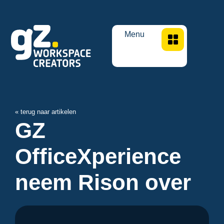
Menu
« terug naar artikelen
GZ
OfficeXperience
neem Rison over