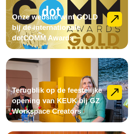
Onze website wint GOLD
bij de internationale
dotCOMM Awards
Terugblik op de feestelijke
opening van KEUK bij GZ
Workspace Creators