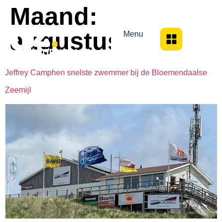
Maand:
augustus 2023
Menu
Jeffrey Camphen snelste zwemmer bij de Bloemendaalse
Zeemijl