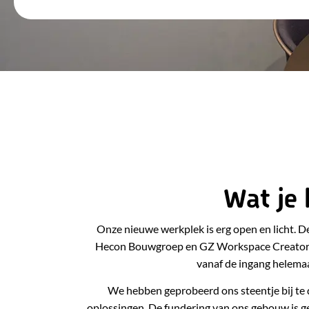
Wat je 
Onze nieuwe werkplek is erg open en licht. D
Hecon Bouwgroep en GZ Workspace Creators. 
vanaf de ingang helemaal
We hebben geprobeerd ons steentje bij t
oplossingen. De fundering van ons gebouw is 