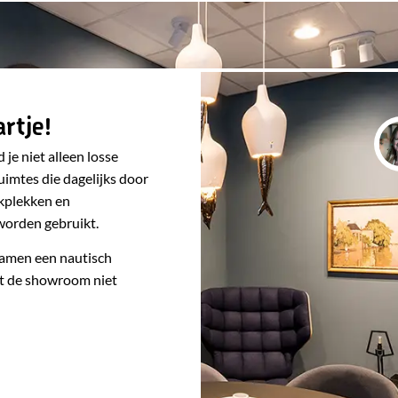
rtje!
e niet alleen losse
uimtes die dagelijks door
kplekken en
worden gebruikt.
samen een nautisch
akt de showroom niet