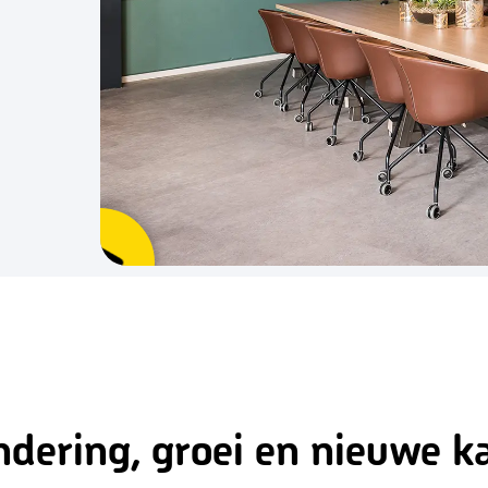
ndering, groei en nieuwe k