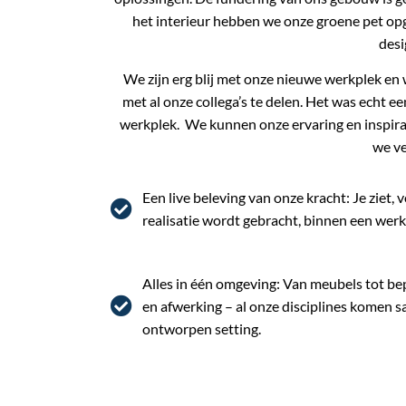
het interieur hebben we onze groene pet opg
desi
We zijn erg blij met onze nieuwe werkplek en
met al onze collega’s te delen. Het was echt e
werkplek. We kunnen onze ervaring en inspirat
we ve
Een live beleving van onze kracht: Je ziet, 
realisatie wordt gebracht, binnen een wer
Alles in één omgeving: Van meubels tot bep
en afwerking – al onze disciplines komen s
ontworpen setting.