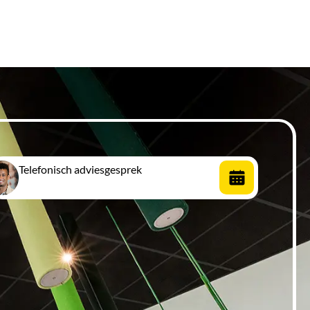
Telefonisch adviesgesprek