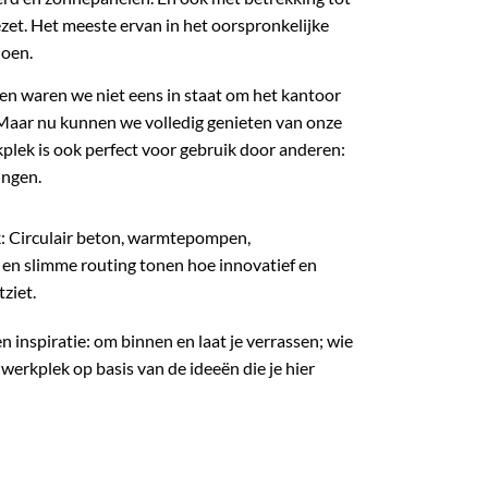
zet. Het meeste ervan in het oorspronkelijke
doen.
en waren we niet eens in staat om het kantoor
n. Maar nu kunnen we volledig genieten van onze
plek is ook perfect voor gebruik door anderen:
ingen.
k: Circulair beton, warmtepompen,
en slimme routing tonen hoe innovatief en
ziet.
 inspiratie: om binnen en laat je verrassen; wie
werkplek op basis van de ideeën die je hier