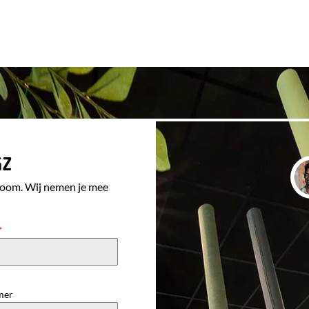
GZ
room. Wij nemen je mee
*
mer