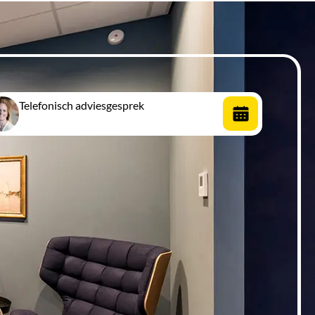
Telefonisch adviesgesprek