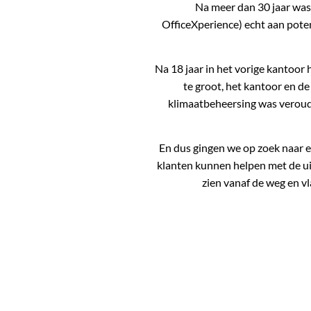
Na meer dan 30 jaar wa
OfficeXperience) echt aan pote
Na 18 jaar in het vorige kantoor
te groot, het kantoor en d
klimaatbeheersing was veroude
En dus gingen we op zoek naar e
klanten kunnen helpen met de ui
zien vanaf de weg en v