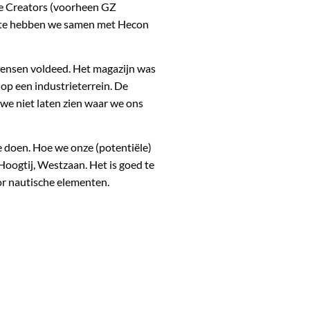
e Creators (voorheen GZ
uimte hebben we samen met Hecon
 wensen voldeed. Het magazijn was
op een industrieterrein. De
we niet laten zien waar we ons
e doen. Hoe we onze (potentiële)
oogtij, Westzaan. Het is goed te
or nautische elementen.