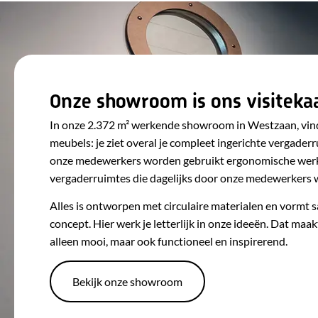
Onze showroom is ons visitekaa
In onze 2.372 m² werkende showroom in Westzaan, vind j
meubels: je ziet overal je compleet ingerichte vergaderr
onze medewerkers worden gebruikt ergonomische wer
vergaderruimtes die dagelijks door onze medewerkers 
Alles is ontworpen met circulaire materialen en vormt 
concept. Hier werk je letterlijk in onze ideeën. Dat ma
alleen mooi, maar ook functioneel en inspirerend.
Bekijk onze showroom