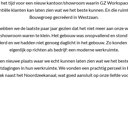
s het tijd voor een nieuw kantoor/showroom waarin GZ Workspac
ntiële klanten kan laten zien wat we het beste kunnen. En die r
Bouwgroep gecreëerd in Westzaan.
 hebben we de laatste paar jaar gezien dat het niet meer aan onze
e showroom waren te klein. Het gebouw was onopvallend en stond 
rd en we hadden niet genoeg daglicht in het gebouw. Zo konden 
eigenlijk op richten als bedrijf: een moderne werkruimte.
en nieuwe plaats waar we echt kunnen laten zien wat we het best
tdagingen in hun werkruimte. We vonden een prachtig perceel in H
lak naast het Noordzeekanaal, wat goed aansluit op onze liefde vo