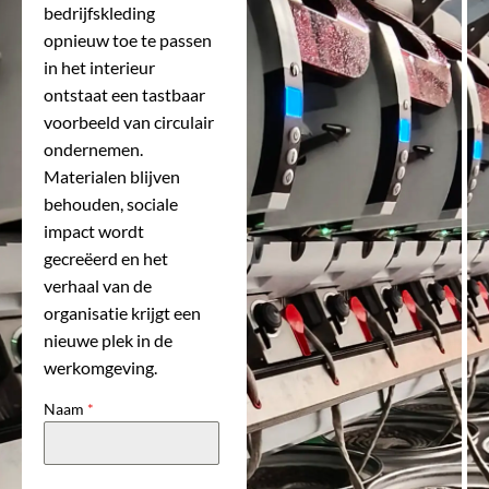
bedrijfskleding
opnieuw toe te passen
in het interieur
ontstaat een tastbaar
voorbeeld van circulair
ondernemen.
Materialen blijven
behouden, sociale
impact wordt
gecreëerd en het
verhaal van de
organisatie krijgt een
nieuwe plek in de
werkomgeving.
Naam
*