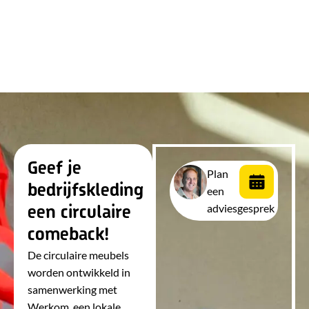
Geef je
Plan
bedrijfskleding
een
adviesgesprek
een circulaire
comeback!
De circulaire meubels
worden ontwikkeld in
samenwerking met
Werkom, een lokale