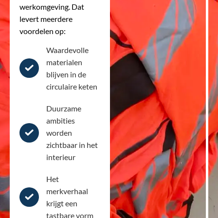
werkomgeving. Dat
levert meerdere
voordelen op:
Waardevolle
materialen
blijven in de
circulaire keten
Duurzame
ambities
worden
zichtbaar in het
interieur
Het
merkverhaal
krijgt een
tastbare vorm