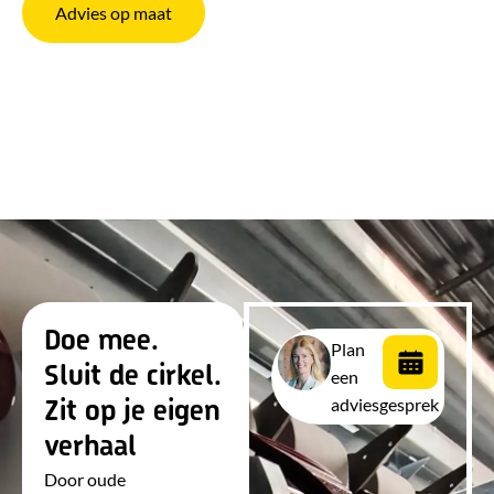
Advies op maat
Doe mee.
Plan
Sluit de cirkel.
een
adviesgesprek
Zit op je eigen
verhaal
Door oude