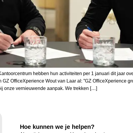
Kantoorcentrum hebben hun activiteiten per 1 januari dit jaar 
n GZ OfficeXperience Wout van Laar al: ”GZ OfficeXperience gr
n bij onze vernieuwende aanpak. We trekken […]
Hoe kunnen we je helpen?