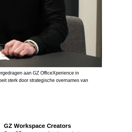
overgedragen aan GZ OfficeXperience in
oeit sterk door strategische overnames van
GZ Workspace Creators