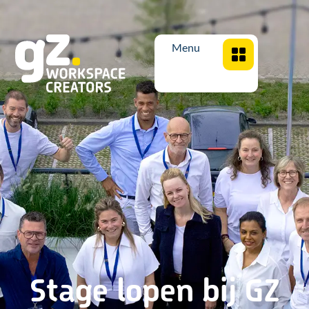
Menu
Stage lopen bij GZ