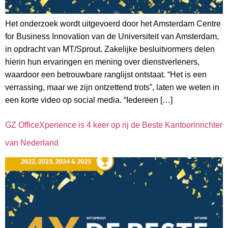
Het onderzoek wordt uitgevoerd door het Amsterdam Centre
for Business Innovation van de Universiteit van Amsterdam,
in opdracht van MT/Sprout. Zakelijke besluitvormers delen
hierin hun ervaringen en mening over dienstverleners,
waardoor een betrouwbare ranglijst ontstaat. “Het is een
verrassing, maar we zijn ontzettend trots”, laten we weten in
een korte video op social media. “Iedereen […]
GZ OfficeXperience is 4 keer op rij de Beste Kantoorinrichter
van Nederland