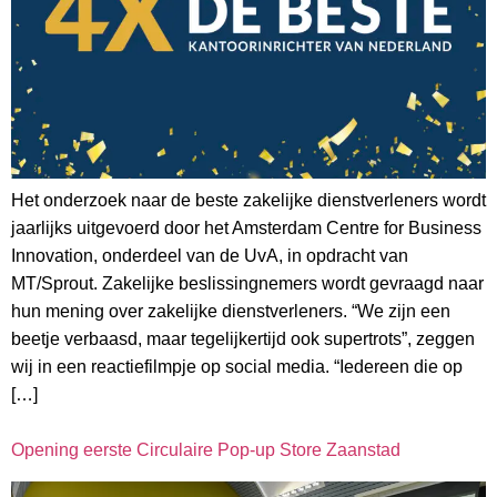
Het onderzoek naar de beste zakelijke dienstverleners wordt
jaarlijks uitgevoerd door het Amsterdam Centre for Business
Innovation, onderdeel van de UvA, in opdracht van
MT/Sprout. Zakelijke beslissingnemers wordt gevraagd naar
hun mening over zakelijke dienstverleners. “We zijn een
beetje verbaasd, maar tegelijkertijd ook supertrots”, zeggen
wij in een reactiefilmpje op social media. “Iedereen die op
[…]
Opening eerste Circulaire Pop-up Store Zaanstad