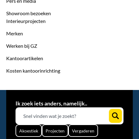
Pers en media
Showroom bezoeken
Interieurprojecten
Merken
Werken bij GZ
Kantoorartikelen
Kosten kantoorinrichting
Ik zoek iets anders, namelijk..
Akoestiek
Projecten
Vergaderen