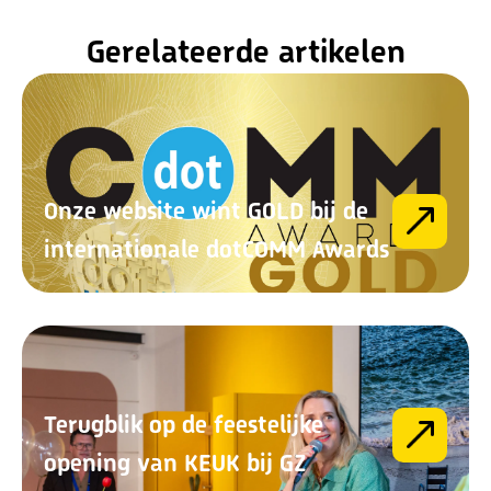
Gerelateerde artikelen
Onze website wint GOLD bij de
internationale dotCOMM Awards
Terugblik op de feestelijke
opening van KEUK bij GZ