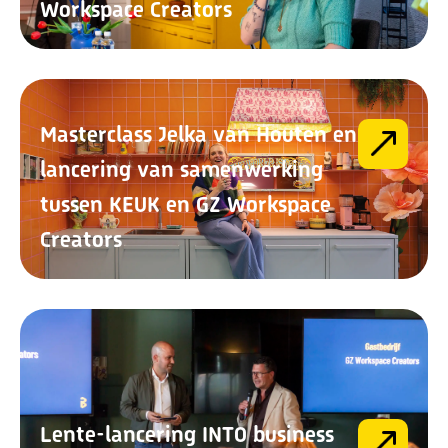
Workspace Creators
Masterclass Jelka van Houten en
lancering van samenwerking
tussen KEUK en GZ Workspace
Creators
Lente-lancering INTO business