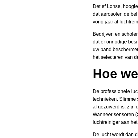
Detlef Lohse, hoogle
dat aerosolen de bel
vorig jaar al luchtre
Bedrijven en scholen
dat er onnodige besm
uw pand bescherme
het selecteren van de
Hoe we
De professionele luc
technieken. Slimme 
al gezuiverd is, zij
Wanneer sensoren (zo
luchtreiniger aan het
De lucht wordt dan 