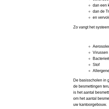
dan een ko
dan de Tr
en vervol
Zo vangt het systee
Aerosole
Virussen
Bacterie
Stof
Allergene
De basisscholen in 
de besmettingen teru
is het aantal besmett
om het aantal besmet
uw kantoorgebouw.