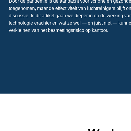
Door de pandemie is de aandacht voor schone en gezonde 
toegenomen, maar de effectiviteit van luchtreinigers blijft 
discussie. In dit artikel gaan we dieper in op de werking van
technologie erachter en wat ze wél — en juist niet — kunn
verkleinen van het besmettingsrisico op kantoor.