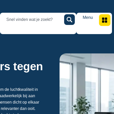
Menu
rs tegen
m de luchtkwaliteit in
aadwerkelijk bij aan
ensen dicht op elkaar
relevanter dan ooit.