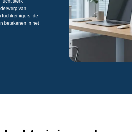
lucht sterk
onderwerp van
 luchtreinigers, de
en betekenen in het