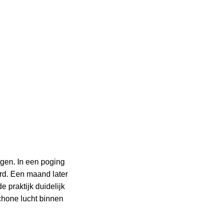
gen. In een poging
erd. Een maand later
e praktijk duidelijk
chone lucht binnen