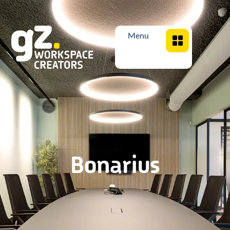
Menu
Bonarius