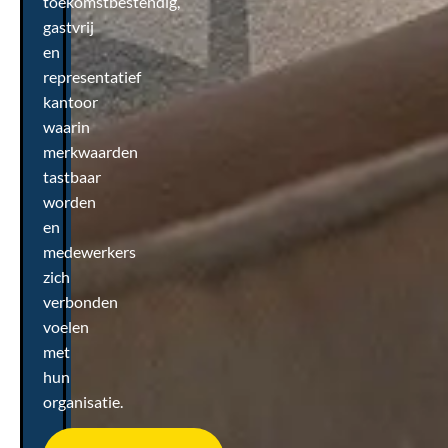
toekomstbestendig,
gastvrij
en
representatief
kantoor
waarin
merkwaarden
tastbaar
worden
en
medewerkers
zich
verbonden
voelen
met
hun
organisatie.