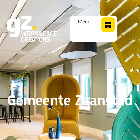
Menu
Gemeente Zaanstad