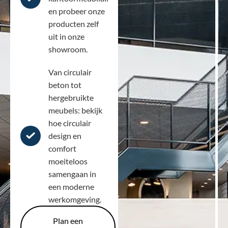
en probeer onze
producten zelf
uit in onze
showroom.
Van circulair
beton tot
hergebruikte
meubels: bekijk
hoe circulair
design en
comfort
moeiteloos
samengaan in
een moderne
werkomgeving.
Plan een