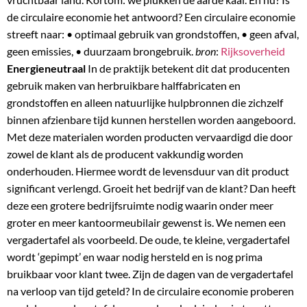
de circulaire economie het antwoord? Een circulaire economie
streeft naar: • optimaal gebruik van grondstoffen, • geen afval,
geen emissies, • duurzaam brongebruik.
bron
:
Rijksoverheid
Energieneutraal
In de praktijk betekent dit dat producenten
gebruik maken van herbruikbare halffabricaten en
grondstoffen en alleen natuurlijke hulpbronnen die zichzelf
binnen afzienbare tijd kunnen herstellen worden aangeboord.
Met deze materialen worden producten vervaardigd die door
zowel de klant als de producent vakkundig worden
onderhouden. Hiermee wordt de levensduur van dit product
significant verlengd. Groeit het bedrijf van de klant? Dan heeft
deze een grotere bedrijfsruimte nodig waarin onder meer
groter en meer kantoormeubilair gewenst is. We nemen een
vergadertafel als voorbeeld. De oude, te kleine, vergadertafel
wordt ‘gepimpt’ en waar nodig hersteld en is nog prima
bruikbaar voor klant twee. Zijn de dagen van de vergadertafel
na verloop van tijd geteld? In de circulaire economie proberen