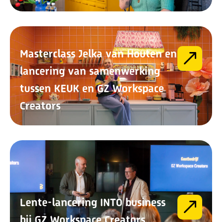
Masterclass Jelka van Houten en
lancering van samenwerking
tussen KEUK en GZ Workspace
Creators
Lente-lancering INTO business
bij GZ Workspace Creators