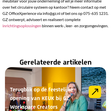
meubilair voor jouw onderneming of wil je meer informatie
over het circulaire systeem op kantoor? Neem contact op met
GZ OfficeXperience via info@gz.nl of bel ons op 075-635 1231.
GZ ontwerpt, adviseert en realiseert complete
inrichtingsoplossingen
binnen werk-, leer- en zorgomgevingen.
Gerelateerde artikelen
Terugblik op de feestelijke
opening van KEUK bij GZ
Workspace Creators