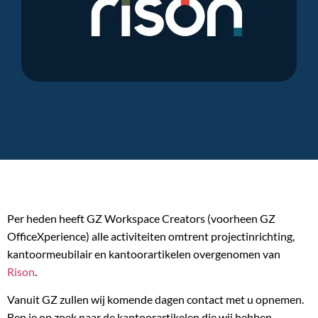
Per heden heeft GZ Workspace Creators (voorheen GZ
OfficeXperience) alle activiteiten omtrent projectinrichting,
kantoormeubilair en kantoorartikelen overgenomen van
Rison
.
Vanuit GZ zullen wij komende dagen contact met u opnemen.
Ben je op zoek naar de kantoorartikelen die wij hebben